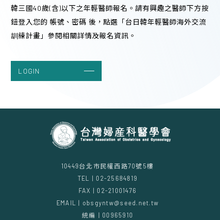
韓三國40歲(含)以下之年輕醫師報名。請有興趣之醫師下方按
堂
鈕登入您的 帳號、密碼 後，點選「台日韓年輕醫師海外交流
09:00 - 15:00 (1 hours)
訓練計畫」參閱相關詳情及報名資訊。
LOGIN
10449台北市民權西路70號5樓
TEL | 02-25684819
FAX | 02-21001476
EMAIL | obsgyntw@seed.net.tw
統編 | 00965910