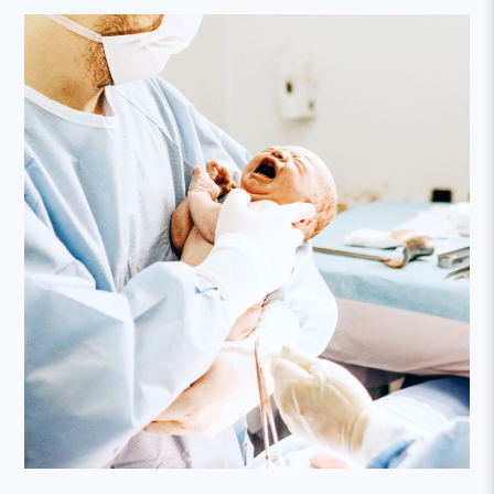
線上列印收據流程說明
2020.04.06
學會會務
本網站建議以Firefox或Google Chrome等瀏覽器瀏覽。
2026.06.03
學會會務
6/7 (日) 上午【2026 AT (America-Taiwan) Joint Conference】
相關視訊及簽到連結