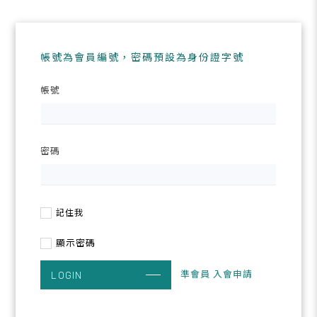
帳號為會員編號，密碼預設為身份證字號
帳號
密碼
記住我
顯示密碼
準會員 入會申請
LOGIN