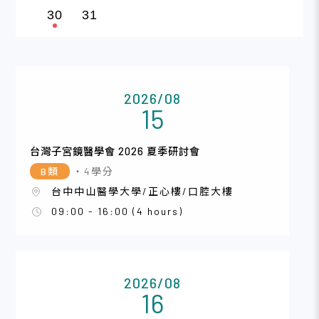
30
31
2026/08
15
台灣子宮鏡醫學會 2026 夏季研討會
B類
・4學分
台中中山醫學大學/正心樓/口腔大樓
09:00 - 16:00 (4 hours)
2026/08
16