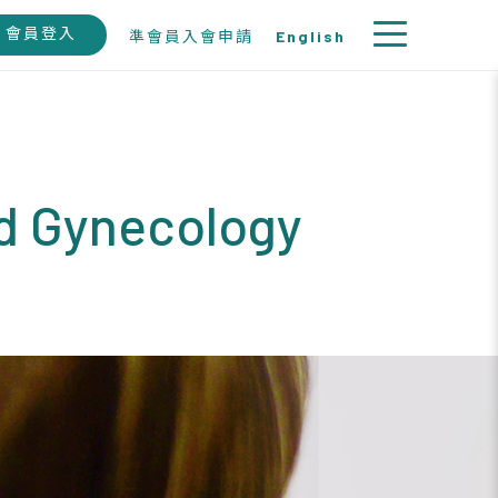
會員登入
準會員入會申請
English
nd Gynecology