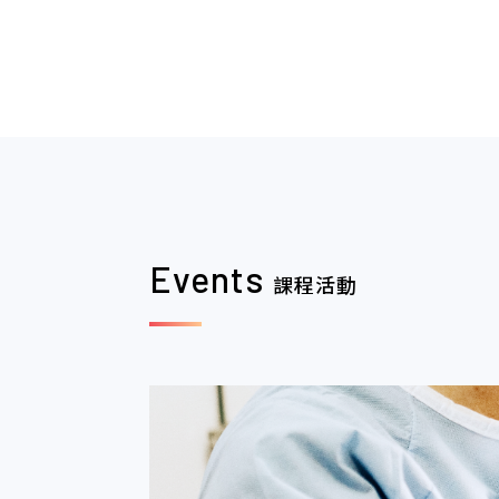
2020.04.06
本網站建議以Fi
學會會務
覽器瀏覽。
2026.06.03
6/7 (日) 上午
學會會務
Joint C
Events
課程活動