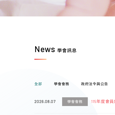
News
學會訊息
全部
學會會務
政府法令與公告
2026.08.07
115年度會
學會會務