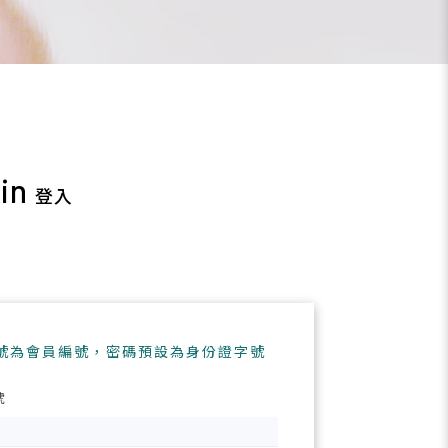
in
登入
徵才訊息
號為會員編號，密碼預設為身份證字號
號