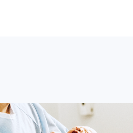
refox或Google Chrome等瀏
【2026 AT (America-Taiwan)
onference】相關視訊及簽到連結