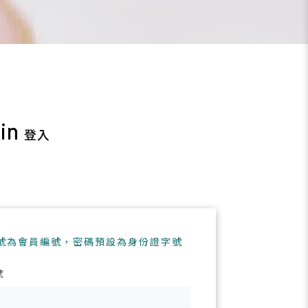
in
登入
徵才訊息
號為會員編號，密碼預設為身份證字號
號