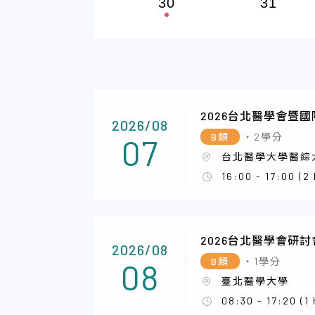
30
31
2026台北醫學會暨
2026/08
B類
・2學分
07
台北醫學大學醫綜
16:00 - 17:00 (2
2026台北醫學會研討
2026/08
B類
・1學分
08
臺北醫學大學
08:30 - 17:20 (1