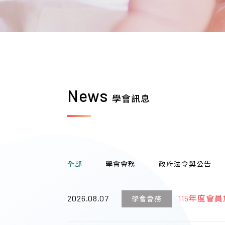
News
學會訊息
全部
學會會務
政府法令與公告
2026.08.07
115年度會
學會會務