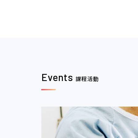
2020.04.06
本網站建議以Fi
學會會務
覽器瀏覽。
2026.06.03
6/7 (日) 上午
學會會務
Joint C
Events
課程活動