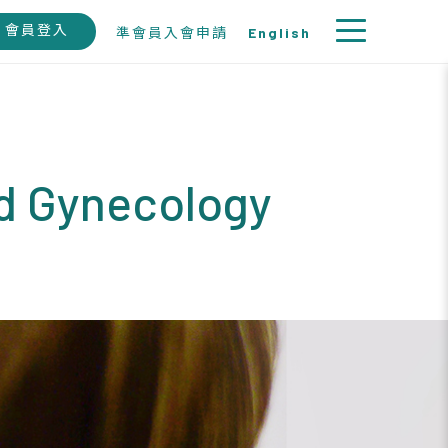
會員登入
準會員入會申請
English
nd Gynecology