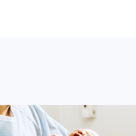
refox或Google Chrome等瀏
【2026 AT (America-Taiwan)
onference】相關視訊及簽到連結