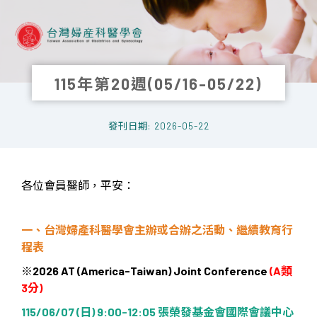
115年第20週(05/16-05/22)
發刊日期: 2026-05-22
各位會員醫師，平安：
一、台灣婦產科醫學會主辦或合辦之活動、繼續教育行
程表
※
2026 AT (America-Taiwan) Joint Conference
(A
類
3
分
)
115/06/07 (
日
) 9:00-12:05
張榮發基金會國際會議中心