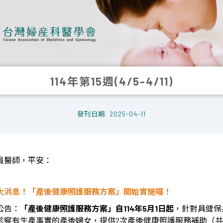
114年第15週(4/5-4/11)
發刊日期: 2025-04-11
員醫師，平安：
大消息！「產後健康照護服務方案」開始實施囉！
公告：
「產後健康照護服務方案」自114年5月1日起
，針對具健保
診察有生產事實的產後婦女，提供2次產後健康照護服務補助（共9