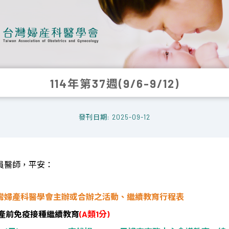
114年第37週(9/6-9/12)
發刊日期: 2025-09-12
員醫師，平安：
灣婦產科醫學會主辦或合辦之活動、繼續教育行程表
產前免疫接種繼續教育
(A
類
1
分
)