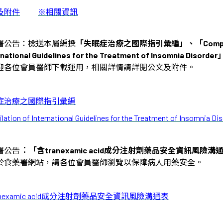
及附件
※相關資訊
藥署公告：檢送本屬編撰
「失眠症治療之國際指引彙編」、「
Comp
rnational Guidelines for the Treatment of Insomnia Disorder
迎各位會員醫師下載運用，相關詳情請詳閱公文及附件。
症治療之國際指引彙編
tion of International Guidelines for the Treatment of Insomnia Dis
：
藥署公告
「含
tranexamic acid
成分注射劑藥品安全資訊風險溝
於食藥署網站，請各位會員醫師瀏覽以保障病人用藥安全。
nexamic acid
成分注射劑藥品安全資訊風險溝通表