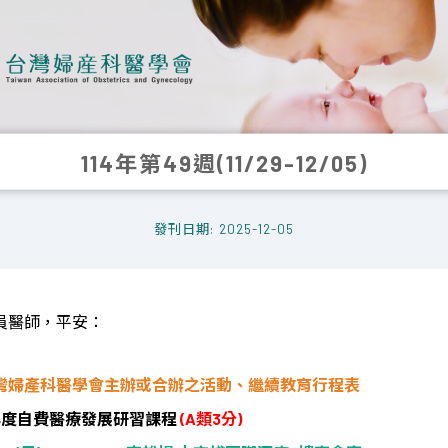
114年第49週(11/29-12/05)
發刊日期: 2025-12-05
員醫師，平安：
灣婦產科醫學會主辦或合辦之活動、繼續教育行程表
年度自費醫療發展研習課程
(A
類
3
分
)