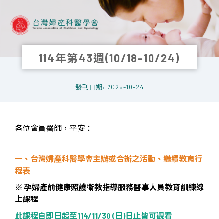
114年第43週(10/18-10/24)
發刊日期: 2025-10-24
各位會員醫師，平安：
一、台灣婦產科醫學會主辦或合辦之活動、繼續教育行
程表
※
孕婦產前健康照護衛教指導服務醫事人員教育訓練線
上課程
此課程自即日起至
114/11/30 (
日
)
日止皆可觀看