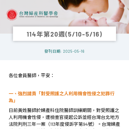
114年第20週(5/10-5/16)
發刊日期: 2025-05-16
各位會員醫師，平安：
一、強烈譴責「對受照護之人利用機會性侵之犯罪行
為」
日前黃姓醫師於婦產科住院醫師訓練期間，對受照護之
人利用機會性侵，遭檢查官提起公訴並經台灣台北地方
法院判刑三年一案（113年度侵訴字第94號）
。
台灣婦產