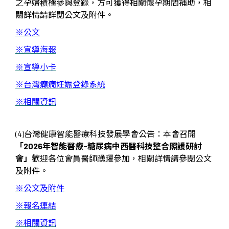
之孕婦積極參與登錄，方可獲得相關懷孕期間補助，相
關詳情請詳閱公文及附件。
※
公文
※
宣導海報
※宣導小卡
※台灣癲癇妊娠登錄系統
※相關資訊
(4)台灣健康智能醫療科技發展學會公告：本會
召開
「
2026
年智能醫療
-
糖尿病中西醫科技整合照護研討
會」
歡迎各位會員醫師踴躍參加，相關詳情請參閱公文
及附件。
※公文及附件
※報名連結
※
相關資訊