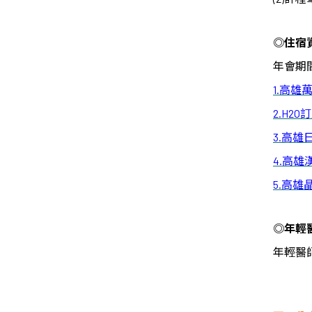
◎
住宿
年會期
1.
高雄
2.H2O
訂
3.
高雄
4.
高雄
5.
高雄
◎
年輕
年輕醫