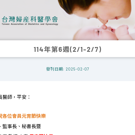
114年第6週(2/1-2/7)
發刊日期: 2025-02-07
員醫師，平安：
祝各位會員元宵節快樂
、監事長、秘書長暨