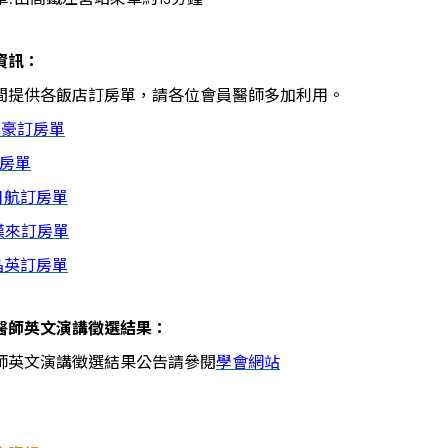
資訊：
間提供各飯店訂房單，請各位會員醫師多加利用。
萬豪訂房單
房單
日航訂房單
漢來訂房單
晶英訂房單
醫師英文演講徵選結果：
師英文演講徵選結果公告請參閱
學會網站