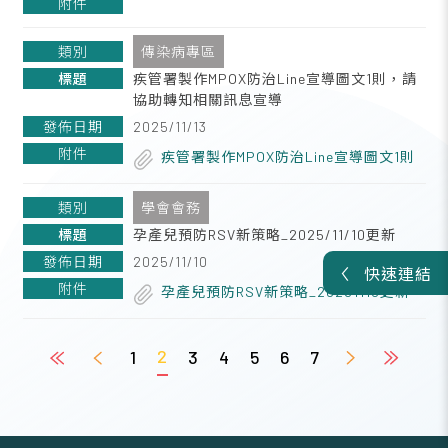
傳染病專區
疾管署製作MPOX防治Line宣導圖文1則，請
協助轉知相關訊息宣導
2025/11/13
疾管署製作MPOX防治Line宣導圖文1則
學會會務
孕產兒預防RSV新策略_2025/11/10更新
2025/11/10
快速連結
孕產兒預防RSV新策略_20251110更新
2
1
3
4
5
6
7