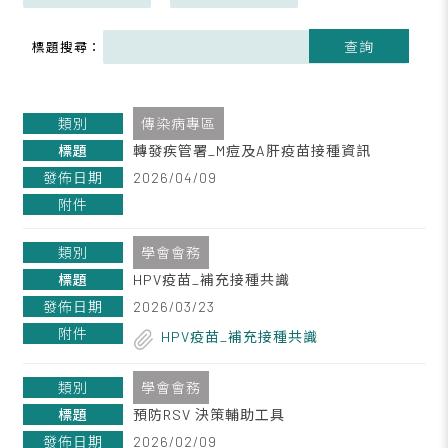
查詢
標題搜尋：
傳染病專區
轉發疾管署_M痘及A肝疫苗接種資訊
2026/04/09
學會會務
HPV疫苗_補充接種共識
2026/03/23
HPV疫苗_補充接種共識
學會會務
預防RSV 決策輔助工具
2026/02/09