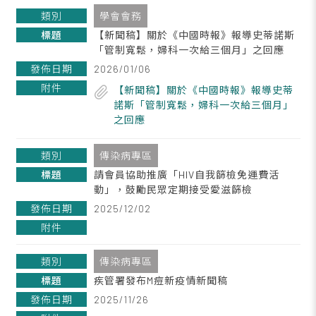
學會會務
【新聞稿】關於《中國時報》報導史蒂諾斯
「管制寬鬆，婦科一次給三個月」之回應
2026/01/06
【新聞稿】關於《中國時報》報導史蒂
諾斯「管制寬鬆，婦科一次給三個月」
之回應
傳染病專區
請會員協助推廣「HIV自我篩檢免運費活
動」，鼓勵民眾定期接受愛滋篩檢
2025/12/02
傳染病專區
疾管署發布M痘新疫情新聞稿
2025/11/26