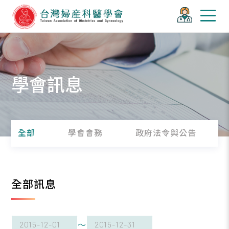
學會訊息
全部
學會會務
政府法令與公告
全部訊息
～