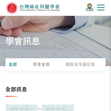
學會訊息
全部
學會會務
政府法令與公告
全部訊息
～