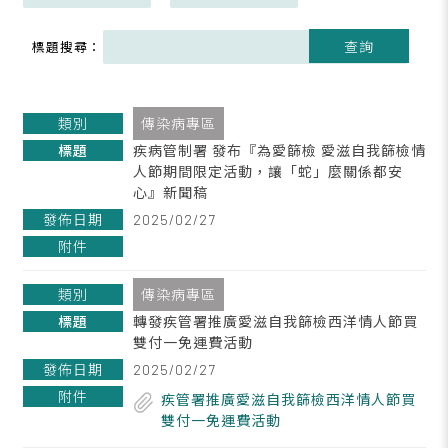
查詢
標題搜尋：
傳染病專區
疾病管制署 發布『為愛篩檢 愛滋自我篩檢情
人節期間限定活動，讓「蛇」麼關係都安
心』新聞稿
2025/02/27
傳染病專區
轉發疾管署推廣愛滋自我篩檢西洋情人節買
雙付一免運費活動
2025/02/27
疾管署推廣愛滋自我篩檢西洋情人節買
雙付一免運費活動