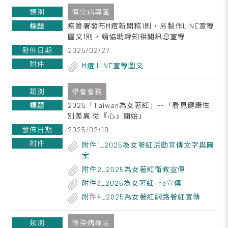
傳染病專區
疾管署發布M痘新聞稿1則，另製作LINE宣導
圖文1則，請協助轉知相關訊息宣導
2025/02/27
M痘 LINE宣導圖文
學會會務
2025「Taiwan為女著紅」--「看見健康性
別差異 從『心』開始」
2025/02/19
附件1_2025為女著紅活動宣傳文字與圖
案
附件2_2025為女著紅衛教宣傳
附件3_2025為女著紅line宣傳
附件4_2025為女著紅網路著紅宣傳
傳染病專區