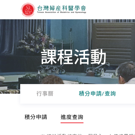
課程活動
行事曆
積分申請/查詢
積分申請
進度查詢