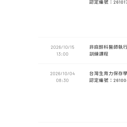
認定編號：261017
2026/10/15
非麻醉科醫師執
13:00
訓練課程
2026/10/04
台灣生育力保存學
08:30
認定編號：261004