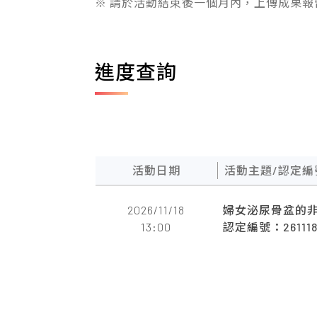
※ 請於活動結束後一個月內，上傳成果
進度查詢
活動日期
活動主題/認定編
2026/11/18
婦女泌尿骨盆的
13:00
認定編號：261118