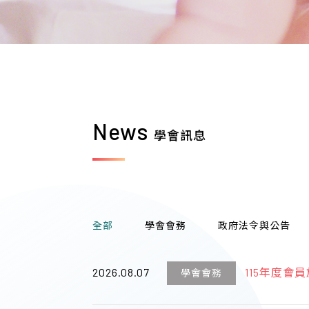
News
學會訊息
全部
學會會務
政府法令與公告
2026.08.07
115年度會
學會會務