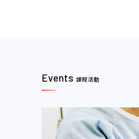
2020.04.06
本網站建議以Fi
學會會務
覽器瀏覽。
2026.06.03
6/7 (日) 上午
學會會務
Joint C
Events
課程活動