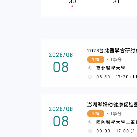
30
31
2026台北醫學會研討
2026/08
B類
・1學分
08
臺北醫學大學
08:30 - 17:20 (1
澎湖縣婦幼健康促進
2026/08
B類
・1學分
08
國防醫學大學三軍
09:00 - 17:00 (1