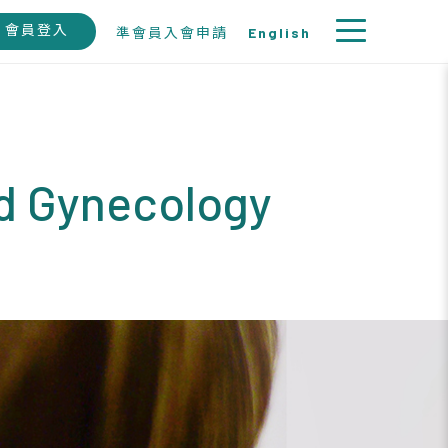
會員登入
準會員入會申請
English
nd Gynecology