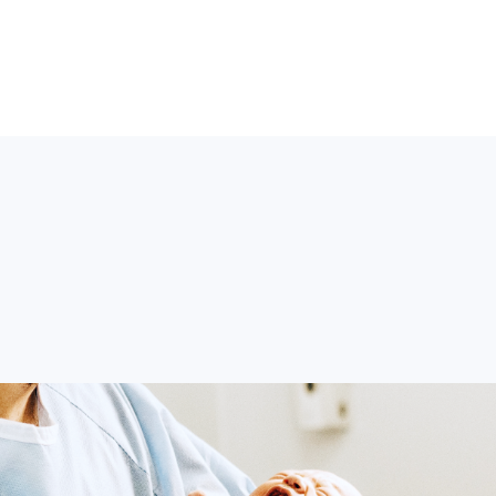
refox或Google Chrome等瀏
【2026 AT (America-Taiwan)
onference】相關視訊及簽到連結