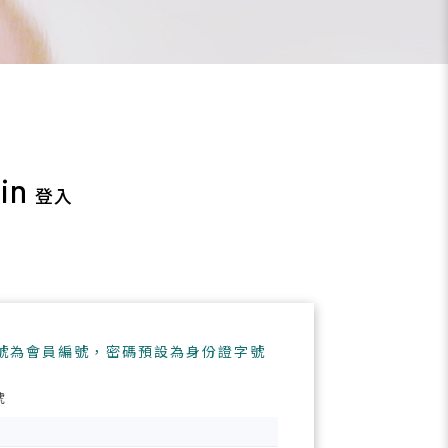
in
登入
徵才訊息
號為會員編號，密碼預設為身份證字號
號