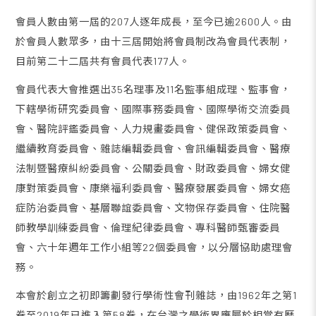
會員人數由第一屆的207人逐年成長，至今已逾2600人。由
於會員人數眾多，由十三屆開始將會員制改為會員代表制，
目前第二十二屆共有會員代表177人。
會員代表大會推選出35名理事及11名監事組成理、監事會，
下轄學術研究委員會、國際事務委員會、國際學術交流委員
會、醫院評鑑委員會、人力規畫委員會、健保政策委員會、
繼續教育委員會、雜誌編輯委員會、會訊編輯委員會、醫療
法制暨醫療糾紛委員會、公關委員會、財政委員會、婦女健
康對策委員會、康樂福利委員會、醫療發展委員會、婦女癌
症防治委員會、基層聯誼委員會、文物保存委員會、住院醫
師教學訓練委員會、倫理紀律委員會、專科醫師甄審委員
會、六十年週年工作小組等22個委員會，以分層協助處理會
務。
本會於創立之初即籌劃發行學術性會刊雜誌，由1962年之第1
卷至2019年已進入第58卷，在台灣之學術界應屬於相當有歷