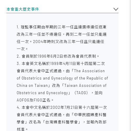
本會重大歷史事件
1. 理監事任期由早期的三年一任且連選得連任逐漸
改為三年一任並不得連任，再到二年一任並只能連
任一次。2004年時則又改為三年一任且只能連任
一次。
2. 會員制於1996年6月2日修改為會員代表制。
3. 本會英文名稱於1999年4月11日第十四屆第二次
會員代表大會中正式通過，由「The Association
of Obstetrics and Gynecology of the Republic of
China on Taiwan」改為「Taiwan Association of
Obstetrics and Gynecology」（TAOG），並向
AOFOG及FIGO正名。
4. 本會中文名稱於2002年7月21日第十六屆第一次
會員代表大會中正式通過，由「中華民國婦產科醫
學會」改名為「台灣婦產科醫學會」，並報內政部
核准。