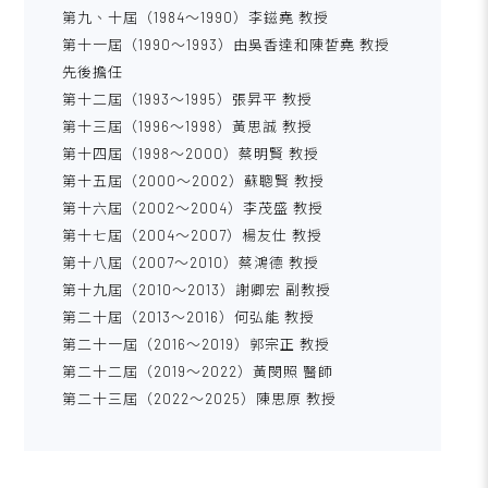
第九、十屆（1984～1990）李鎡堯 教授
第十一屆（1990～1993）由吳香達和陳皙堯 教授
先後擔任
第十二屆（1993～1995）張昇平 教授
第十三屆（1996～1998）黃思誠 教授
第十四屆（1998～2000）蔡明賢 教授
第十五屆（2000～2002）蘇聰賢 教授
第十六屆（2002～2004）李茂盛 教授
第十七屆（2004～2007）楊友仕 教授
第十八屆（2007～2010）蔡鴻德 教授
第十九屆（2010～2013）謝卿宏 副教授
第二十屆（2013～2016）何弘能 教授
第二十一屆（2016～2019）郭宗正 教授
第二十二屆（2019～2022）黃閔照 醫師
第二十三屆（2022～2025）陳思原 教授