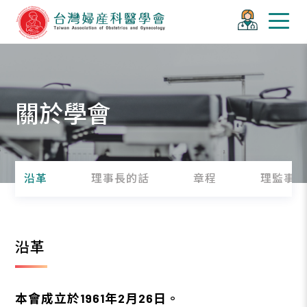
關於學會
沿革
理事長的話
章程
理監事
沿革
本會成立於1961年2月26日。