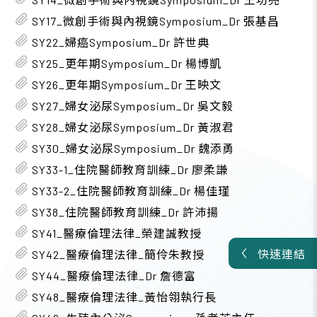
SY17_微創手術與內視鏡Symposium_Dr 張基昌
SY22_婦癌Symposium_Dr 許世典
SY25_更年期Symposium_Dr 楊博凱
SY26_更年期Symposium_Dr 王映文
SY27_婦女泌尿Symposium_Dr 吳文毅
SY28_婦女泌尿Symposium_Dr 黃淑君
SY30_婦女泌尿Symposium_Dr 魏添勇
SY33-1_住院醫師教育訓練_Dr 廖柔謙
SY33-2_住院醫師教育訓練_Dr 楊佳瑾
SY38_住院醫師教育訓練_Dr 許沛揚
SY41_醫療倫理法律_榮建誠教授
快速連結
SY42_醫療倫理法律_簡伶朱教授
SY44_醫療倫理法律_Dr 詹德富
SY48_醫療倫理法律_黃怡翎執行長