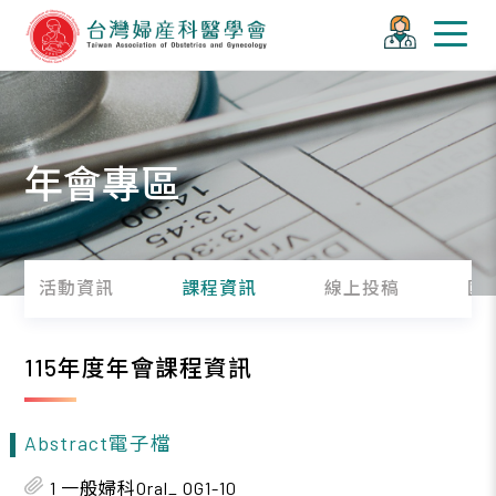
年會專區
活動資訊
課程資訊
線上投稿
國
115年度年會課程資訊
Abstract電子檔
1 一般婦科Oral_ OG1-10