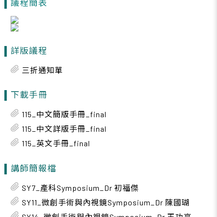
議程簡表
詳版議程
三折通知單
下載手冊
115_中文簡版手冊_final
115_中文詳版手冊_final
115_英文手冊_final
講師簡報檔
SY7_產科Symposium_Dr 初福傑
SY11_微創手術與內視鏡Symposium_Dr 陳國瑚
SY14_微創手術與內視鏡Symposium_Dr 王功亮