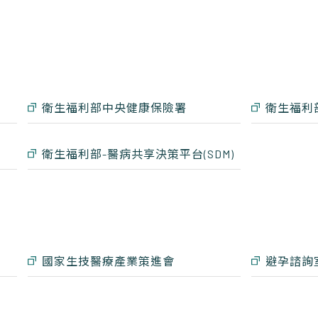
衛生福利部中央健康保險署
衛生福利
衛生福利部-醫病共享決策平台(SDM)
國家生技醫療產業策進會
避孕諮詢