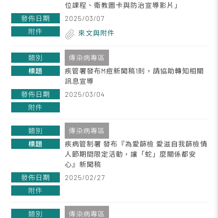
位課程、衛教圖卡與防治宣導影片」
2025/03/07
來文與附件
傳染病專區
疾管署發布M痘新聞稿1則，請協助轉知相關
訊息宣導
2025/03/04
傳染病專區
疾病管制署 發布『為愛篩檢 愛滋自我篩檢情
人節期間限定活動，讓「蛇」麼關係都安
心』新聞稿
2025/02/27
傳染病專區