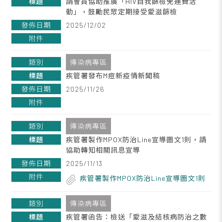
請會員協助推廣「HIV自我篩檢免運費活
動」，鼓勵民眾定期接受愛滋篩檢
2025/12/02
傳染病專區
疾管署發布M痘新疫情新聞稿
2025/11/26
傳染病專區
疾管署製作MPOX防治Line宣導圖文1則，請
協助轉知相關訊息宣導
2025/11/13
疾管署製作MPOX防治Line宣導圖文1則
傳染病專區
疾管署函告：檢送「愛滋及結核病防治之數