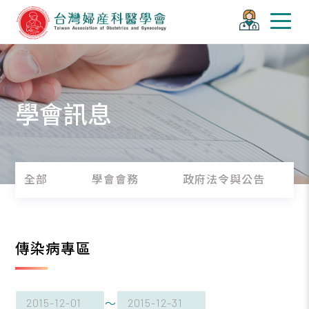
學會訊息
全部
學會會務
政府法令與公告
傳染病專區
～