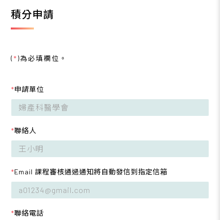
積分申請
(
*
)為必填欄位。
*
申請單位
*
聯絡人
*
Email 課程審核通過通知將自動發信到指定信箱
*
聯絡電話