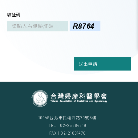
驗証碼
送出申請
10449台北市民權西路70號5樓
TEL | 02-25684819
FAX | 02-21001476