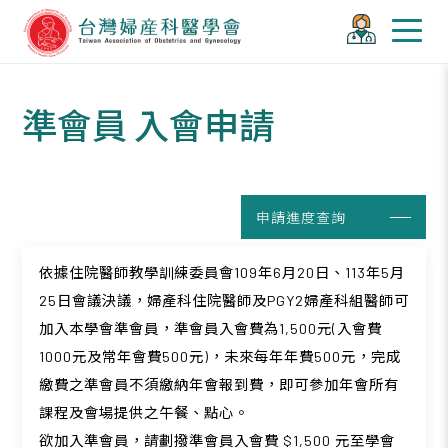
準會員 入會申請
申請進度查詢
依據住院醫師教學訓練委員會109年6月20日、113年5月
25日會議決議，婦產科住院醫師及PGY2婦產科組醫師可
加入本學會準會員，準會員入會費為1,500元(入會費
1000元及常年會費500元)，未來每年年費500元，完成
繳費之準會員不須繳納年會報到費，即可參加年會所有
課程及會場提供之午餐、點心。
欲加入準會員，請劃撥準會員入會費 $1,500 元至學會