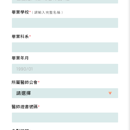
畢業學校
*
( 請輸入完整名稱 )
畢業科系
*
畢業年月
所屬醫師公會
*
醫師證書號碼
*