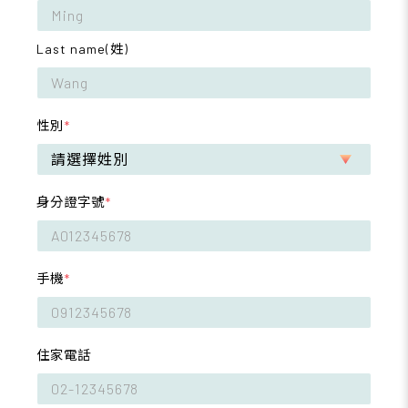
Last name(姓)
性別
*
身分證字號
*
手機
*
住家電話