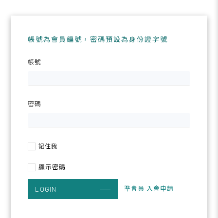
帳號為會員編號，密碼預設為身份證字號
帳號
密碼
記住我
顯示密碼
準會員 入會申請
LOGIN