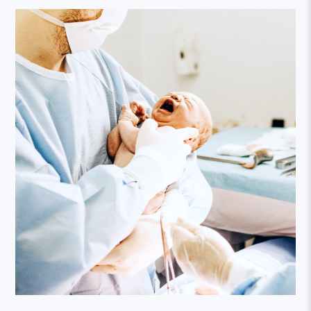
線上列印收據流程說明
2020.04.06
學會會務
本網站建議以Firefox或Google Chrome等瀏覽器瀏覽。
2026.06.03
學會會務
6/7 (日) 上午【2026 AT (America-Taiwan) Joint Conference】
相關視訊及簽到連結