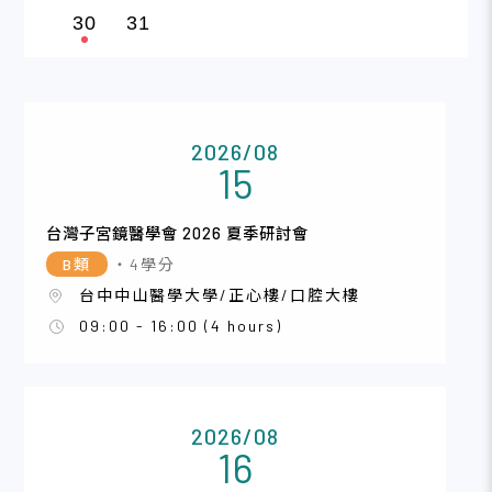
30
31
2026/08
15
台灣子宮鏡醫學會 2026 夏季研討會
B類
・4學分
台中中山醫學大學/正心樓/口腔大樓
09:00 - 16:00 (4 hours)
2026/08
16