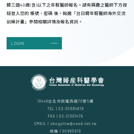
韓三國40歲(含)以下之年輕醫師報名。請有興趣之醫師下方按
堂
鈕登入您的 帳號、密碼 後，點選「台日韓年輕醫師海外交流
09:00 - 15:00 (1 hours)
訓練計畫」參閱相關詳情及報名資訊。
LOGIN
10449台北市民權西路70號5樓
TEL | 02-25684819
FAX | 02-21001476
EMAIL | obsgyntw@seed.net.tw
統編 | 00965910