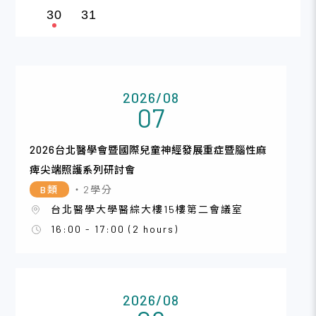
30
31
2026/08
07
2026台北醫學會暨國際兒童神經發展重症暨腦性麻
痺尖端照護系列研討會
B類
・2學分
台北醫學大學醫綜大樓15樓第二會議室
16:00 - 17:00 (2 hours)
2026/08