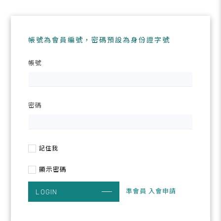
帳號為會員編號，密碼預設為身份證字號
帳號
密碼
記住我
顯示密碼
準會員 入會申請
LOGIN