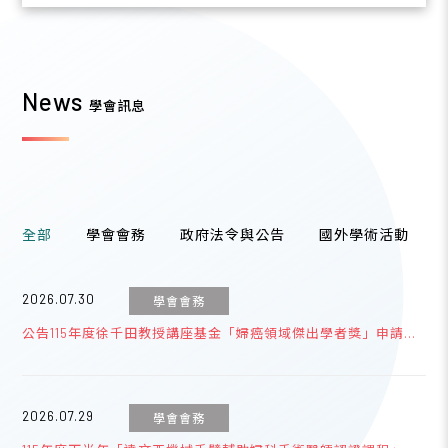
News
學會訊息
全部
學會會務
政府法令與公告
國外學術活動
2026.07.30
學會會務
公告115年度徐千田教授講座基金「婦癌領域傑出學者獎」申請事
宜
2026.07.29
學會會務