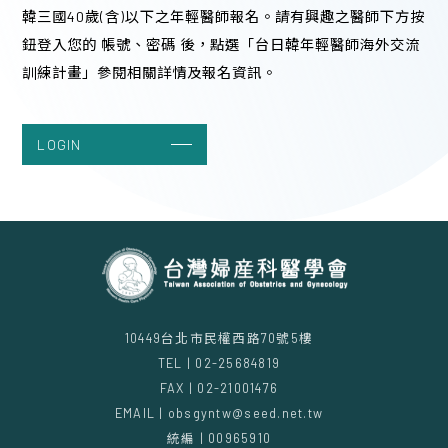
韓三國40歲(含)以下之年輕醫師報名。請有興趣之醫師下方按
台大醫學院 201講堂
鈕登入您的 帳號、密碼 後，點選「台日韓年輕醫師海外交流
13:00 - 16:50 (4 hours)
訓練計畫」參閱相關詳情及報名資訊。
LOGIN
10449台北市民權西路70號5樓
TEL | 02-25684819
FAX | 02-21001476
EMAIL | obsgyntw@seed.net.tw
統編 | 00965910