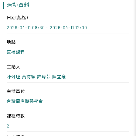
活動資料
日期(起迄)
2026-04-11 08:30 ~ 2026-04-11 12:00
地點
直播課程
主講人
陳俐瑾,黃詩穎,許瑋芸,陳宜雍
主辦單位
台灣周產期醫學會
課程時數
2