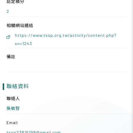
認定積分
2
相關網站連結
https://www.tsop.org.tw/activity/content.php?
sn=1243
備註
聯絡資料
聯絡人
吳敏智
Email
tsop23816198@gmail.com