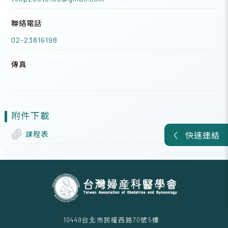
聯絡電話
02-23816198
傳真
附件下載
課程表
快速連結
10449台北市民權西路70號5樓