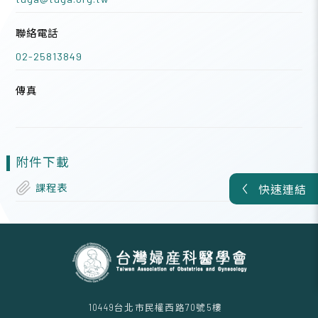
聯絡電話
02-25813849
傳真
附件下載
課程表
快速連結
10449台北市民權西路70號5樓