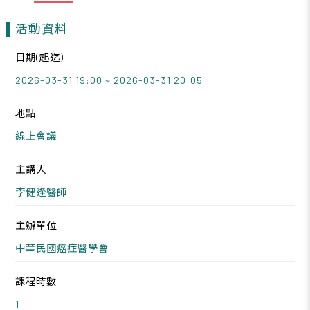
活動資料
日期(起迄)
2026-03-31 19:00 ~ 2026-03-31 20:05
地點
線上會議
主講人
李健逢醫師
主辦單位
中華民國癌症醫學會
課程時數
1