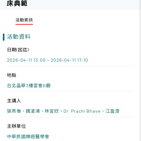
床典範
活動資訊
活動資料
日期(起迄)
2026-04-11 13:00 ~ 2026-04-11 17:10
地點
台北晶華3樓宴會B廳
主講人
張燕後、魏凌鴻、林宜欣、Dr. Prachi Bhave、江盈澄
主辦單位
中華民國婦癌醫學會