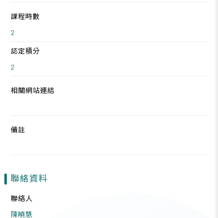
課程時數
2
認定積分
2
相關網站連結
備註
聯絡資料
聯絡人
陳曉慧