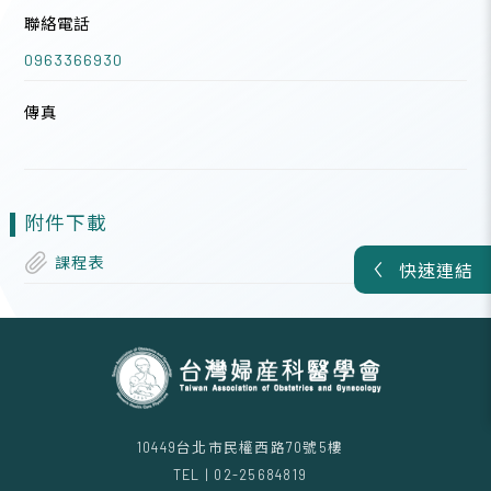
聯絡電話
0963366930
傳真
附件下載
課程表
快速連結
10449台北市民權西路70號5樓
TEL | 02-25684819