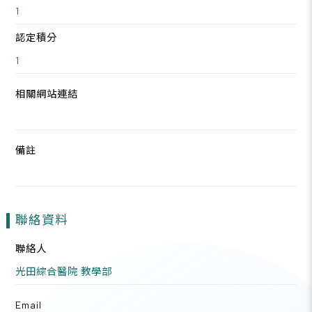
1
認定積分
1
相關網站連結
備註
聯絡資料
聯絡人
光田綜合醫院 教學部
Email