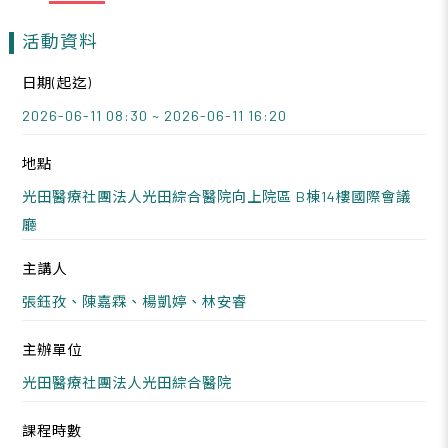
活動資料
日期(起迄)
2026-06-11 08:30 ~ 2026-06-11 16:20
地點
光田醫療社團法人光田綜合醫院向上院區 B棟14樓國際會議
廳
主講人
張鈺孜、陳嘉霖、楊凱婷、林安睿
主辦單位
光田醫療社團法人光田綜合醫院
課程時數