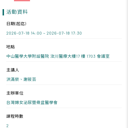
活動資料
日期(起迄)
2026-07-18 14:00 ~ 2026-07-18 17:30
地點
中山醫學大學附設醫院 汝川醫療大樓17 樓 1703 會議室
主講人
洪滿榮、謝筱芸
主辦單位
台灣婦女泌尿暨骨盆醫學會
課程時數
2