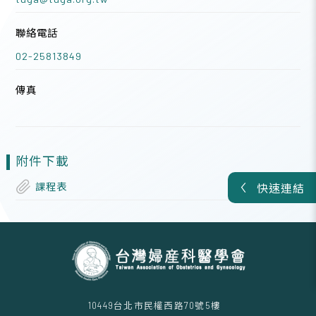
聯絡電話
02-25813849
傳真
附件下載
課程表
快速連結
10449台北市民權西路70號5樓