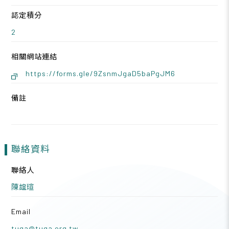
認定積分
2
相關網站連結
https://forms.gle/9ZsnmJgaD5baPgJM6
備註
聯絡資料
聯絡人
陳誼瑄
Email
tuga@tuga.org.tw