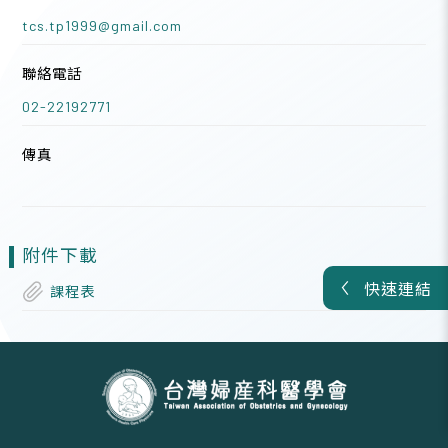
tcs.tp1999@gmail.com
聯絡電話
02-22192771
傳真
附件下載
快速連結
課程表