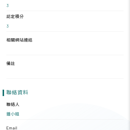
3
認定積分
3
相關網站連結
備註
聯絡資料
聯絡人
鍾小姐
Email