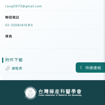
taog09113@gmail.com
聯絡電話
02-25684819＃9
傳真
附件下載
快速連結
課程表