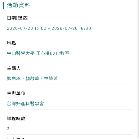
活動資料
日期(起迄)
2026-07-26 13:00 ~ 2026-07-26 16:00
地點
中山醫學大學 正心樓0212教室
主講人
鄭由承、顏啟華、林詩萍
主辦單位
台灣婦產科醫學會
課程時數
3