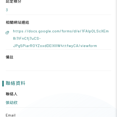
認定積分
3
相關網站連結
https://docs.google.com/forms/d/e/1FAIpQLScXEm
8i7iFnCfj7uCS-
JPg5PiarROYZoxdDEIXIlW4ttfwyCA/viewform
備註
聯絡資料
聯絡人
張幼欣
Email