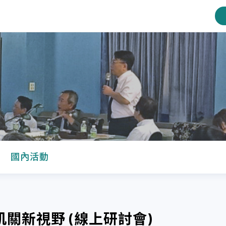
國內活動
肌關新視野 (線上研討會)