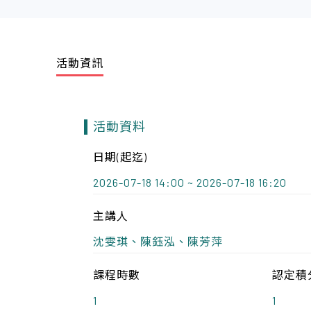
活動資訊
活動資料
日期(起迄)
2026-07-18 14:00 ~ 2026-07-18 16:20
主講人
沈雯琪、陳鈺泓、陳芳萍
課程時數
認定積
1
1