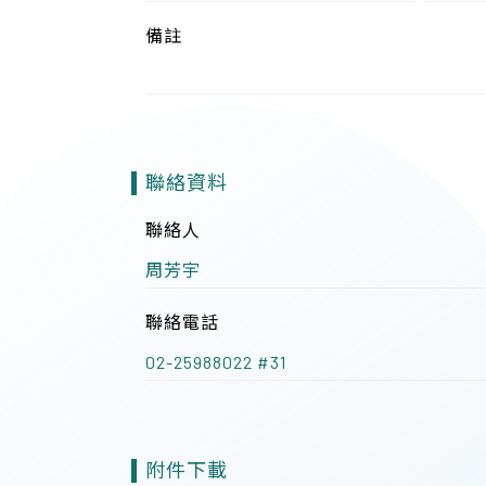
備註
聯絡資料
聯絡人
周芳宇
聯絡電話
02-25988022 #31
附件下載