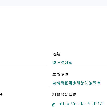
地點
線上研討會
主辦單位
台灣骨鬆肌少關節防治學會
分
相關網站連結
https://reurl.cc/npKMV6