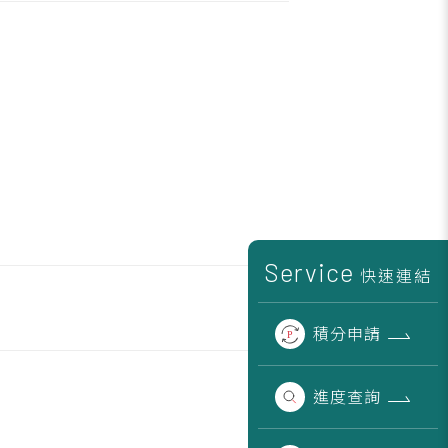
Service
快速連結
積分
申請
進度
查詢