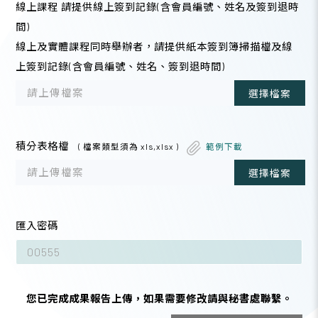
線上課程 請提供線上簽到記錄(含會員編號、姓名及簽到退時
間)
線上及實體課程同時舉辦者，請提供紙本簽到簿掃描檔及線
上簽到記錄(含會員編號、姓名、簽到退時間)
請上傳檔案
選擇檔案
積分表格檔
( 檔案類型須為 xls,xlsx )
範例下載
請上傳檔案
選擇檔案
匯入密碼
您已完成成果報告上傳，如果需要修改請與秘書處聯繫。