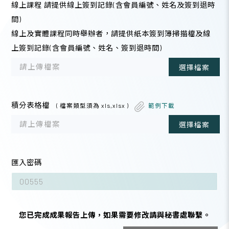
線上課程 請提供線上簽到記錄(含會員編號、姓名及簽到退時
間)
線上及實體課程同時舉辦者，請提供紙本簽到簿掃描檔及線
上簽到記錄(含會員編號、姓名、簽到退時間)
請上傳檔案
選擇檔案
積分表格檔
( 檔案類型須為 xls,xlsx )
範例下載
請上傳檔案
選擇檔案
匯入密碼
您已完成成果報告上傳，如果需要修改請與秘書處聯繫。