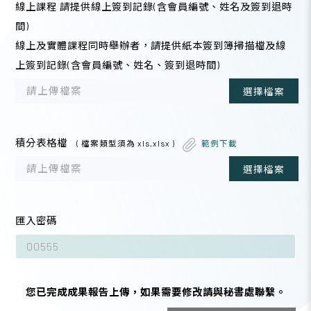
線上課程 請提供線上簽到記錄(含會員編號、姓名及簽到退時
間)
線上及實體課程同時舉辦者，請提供紙本簽到簿掃描檔及線
上簽到記錄(含會員編號、姓名、簽到退時間)
請上傳檔案
選擇檔案
積分表格檔
( 檔案類型須為 xls,xlsx )
範例下載
請上傳檔案
選擇檔案
匯入密碼
您已完成成果報告上傳，如果需要修改請與秘書處聯繫。