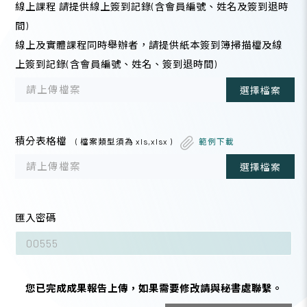
線上課程 請提供線上簽到記錄(含會員編號、姓名及簽到退時
間)
線上及實體課程同時舉辦者，請提供紙本簽到簿掃描檔及線
上簽到記錄(含會員編號、姓名、簽到退時間)
請上傳檔案
選擇檔案
積分表格檔
( 檔案類型須為 xls,xlsx )
範例下載
請上傳檔案
選擇檔案
匯入密碼
您已完成成果報告上傳，如果需要修改請與秘書處聯繫。