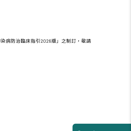
病防治臨床指引2026版」之制訂，敬請