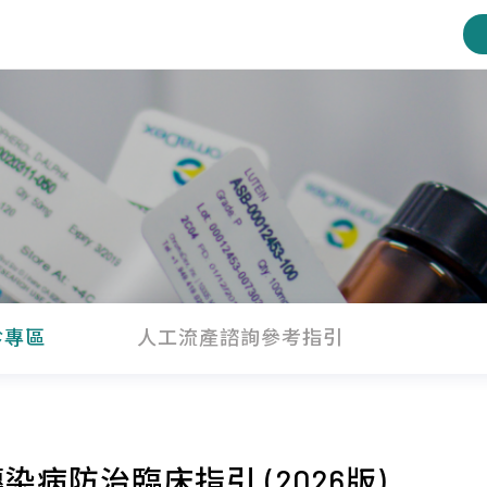
診專區
人工流產諮詢參考指引
病防治臨床指引 (2026版)