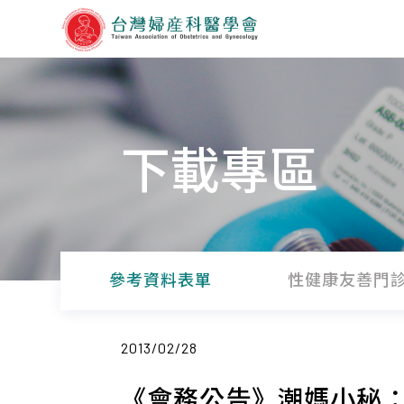
下載專區
參考資料表單
性健康友善門
2013/02/28
《會務公告》潮媽小秘