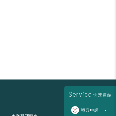
Service
快速連結
積分
申請