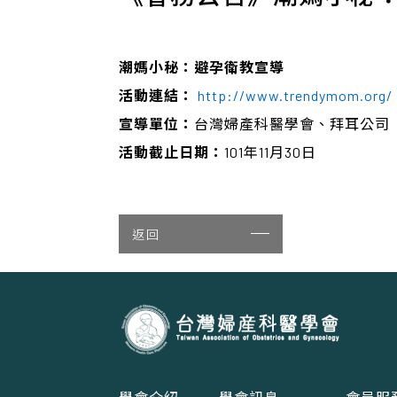
潮媽小秘：避孕衛教宣導
活動連結：
http://www.trendymom.org/
宣導單位：
台灣婦產科醫學會、拜耳公司
活動截止日期：
101年11月30日
返回