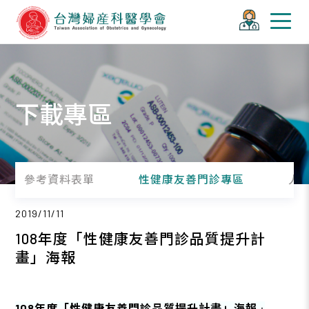
下載專區
參考資料表單
性健康友善門診專區
人
2019/11/11
108年度「性健康友善門診品質提升計
畫」海報
108年度「性健康友善門診品質提升計畫」海報
: