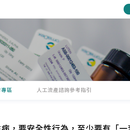
診專區
人工流產諮詢參考指引
性病，要安全性行為，至少要有「一