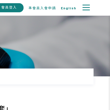
會員登入
準會員入會申請
English
套」