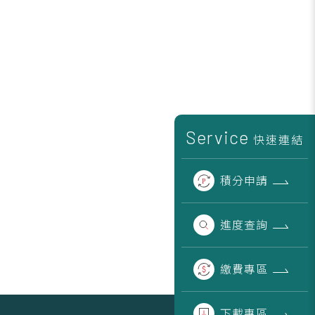
Service
快速連結
積分
申請
進度
查詢
繳費
專區
下載
專區