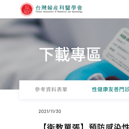
下載專區
參考資料表單
性健康友善門
2021/11/30
【衛教單張】預防感染