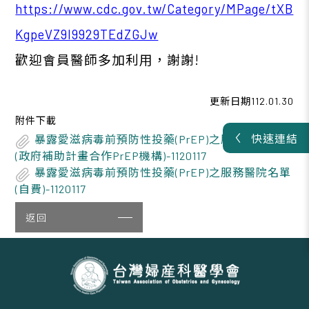
https://www.cdc.gov.tw/Category/MPage/tXB
KgpeVZ9l9929TEdZGJw
歡迎會員醫師多加利用，謝謝!
更新日期112.01.30
附件下載
快速連結
暴露愛滋病毒前預防性投藥(PrEP)之服務醫院名單
(政府補助計畫合作PrEP機構)-1120117
暴露愛滋病毒前預防性投藥(PrEP)之服務醫院名單
(自費)-1120117
返回