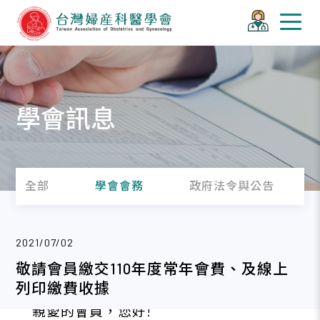
學會訊息
全部
學會會務
政府法令與公告
2021/07/02
敬請會員繳交110年度常年會費、及線上
列印繳費收據
親愛的會員，您好!