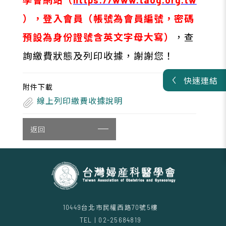
），登入會員（帳號為會員編號，密碼
預設為身份證號含英文字母大寫）
，查
詢繳費狀態及列印收據，謝謝您！
快速連結
附件下載
線上列印繳費收據說明
返回
10449台北市民權西路70號5樓
TEL | 02-25684819