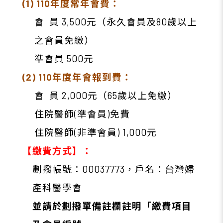
(1) 110
年度常年會費：
會 員 3,500元（永久會員及80歲以上
之會員免繳）
準會員 500元
(2) 110
年度年會報到費：
會 員 2,000元（65歲以上免繳）
住院醫師(準會員)免費
住院醫師(非準會員) 1,000元
【繳費方式】：
劃撥帳號：00037773，戶名：台灣婦
產科醫學會
並請於劃撥單備註欄註明「繳費項目