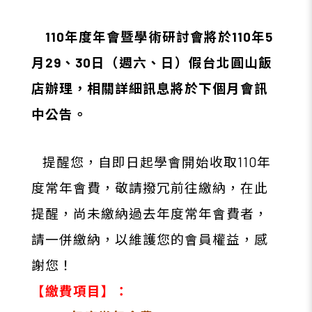
110
年度年會暨學術研討會將於110年5
月29、30日（週六、日）假台北圓山飯
店辦理，相關詳細訊息將於下個月會訊
中公告。
提醒您，自即日起學會開始收取110年
度常年會費，敬請撥冗前往繳納，在此
提醒，尚未繳納過去年度常年會費者，
請一併繳納，以維護您的會員權益，感
謝您！
【繳費項目】：