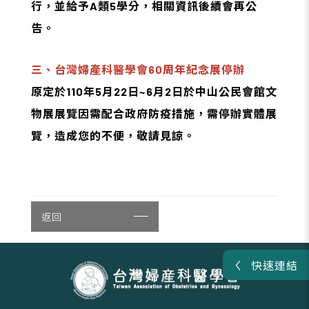
行，並給予A類5學分，相關資訊後續會再公
告。
三、台灣婦產科醫學會60周年紀念展停辦
原定於110年5月22日~6月2日於中山公民會館文
物展展覽因需配合政府防疫措施，需停辦實體展
覽，造成您的不便，敬請見諒。
返回
快速連結