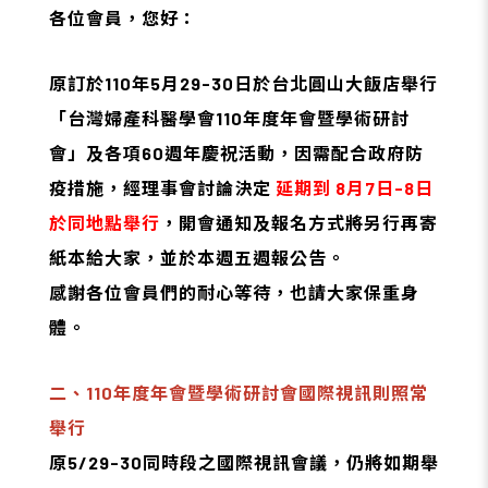
各位會員，您好：
原訂於110年5月29-30日於台北圓山大飯店舉行
「台灣婦產科醫學會110年度年會暨學術研討
會」及各項60週年慶祝活動，因需配合政府防
疫措施，經理事會討論決定
延期到 8月7日-8日
於同地點舉行
，開會通知及報名方式將另行再寄
紙本給大家，並於本週五週報公告。
感謝各位會員們的耐心等待，也請大家保重身
體。
二、110年度年會暨學術研討會國際視訊則照常
舉行
原5/29-30同時段之國際視訊會議，仍將如期舉