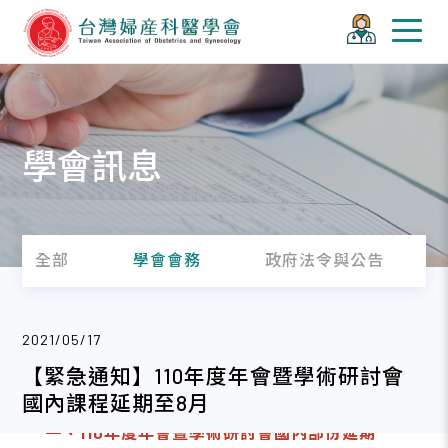
學會訊息
全部
學會會務
政府法令與公告
2021/05/17
【緊急通知】110年度年會暨學術研討會
國內課程延期至8月
一、110年度年會暨學術研討會國內部份延期