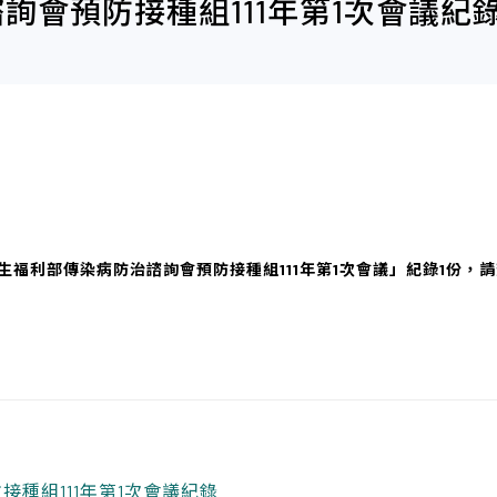
詢會預防接種組111年第1次會議紀
生福利部傳染病防治諮詢會預防接種組111年第1次會議」紀錄1份，
種組111年第1次會議紀錄