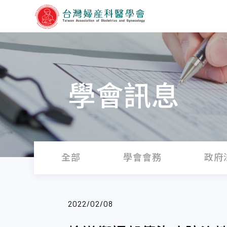
學會訊息
全部
學會會務
政府
2022/02/08