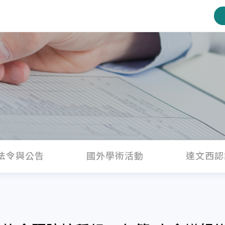
法令與公告
國外學術活動
達文西認