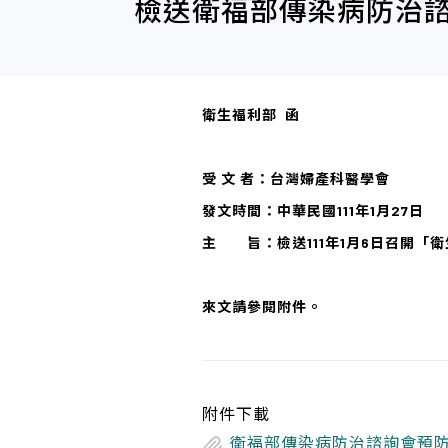
檢送衛福部傳染病防治諮
衛生福利部 函
受 文 者：台灣婦產科醫學會
發文時間：中華民國111年1月27日
主 旨：檢送111年1月6日召開「衛
來文請參閱附件。
附件下載
衛福部傳染病防治諮詢會預防接