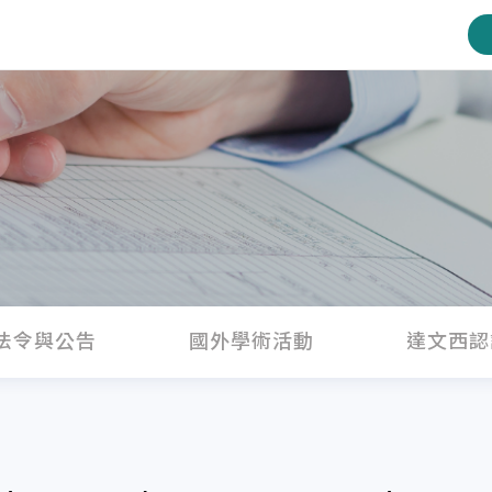
法令與公告
國外學術活動
達文西認