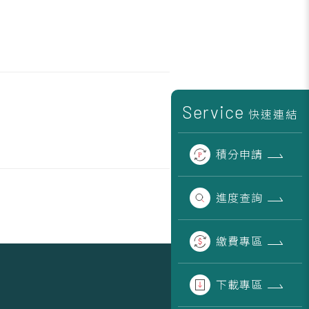
Service
快速連結
積分
申請
進度
查詢
繳費
專區
下載
專區