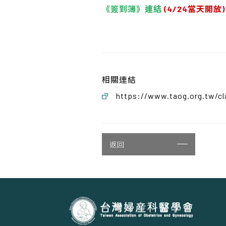
《簽到簿》連結
(4/24
當天開放)
相關連結
https://www.taog.org.tw/c
返回