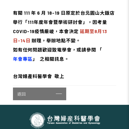
有關 111 年 6 月 18-19 日原定於台北圓山大飯店
舉行「111年度年會暨學術研討會」，因考量
COVID-19疫情嚴峻，本會決定
延期至8月13
日-14日
辦理，舉辦地點不變。
如有任何問題歡迎致電學會，或請參閱 「
年會專區
」 之相關訊息。
台灣婦產科醫學會 敬上
返回