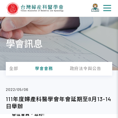
學會訊息
全部
學會會務
政府法令與公告
2022/05/06
111年度婦產科醫學會年會延期至8月13-14
日舉辦
各位會員，您好!