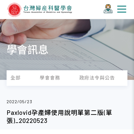
學會訊息
全部
學會會務
政府法令與公告
2022/05/23
Paxlovid孕產婦使用說明單第二版(單
張)_20220523