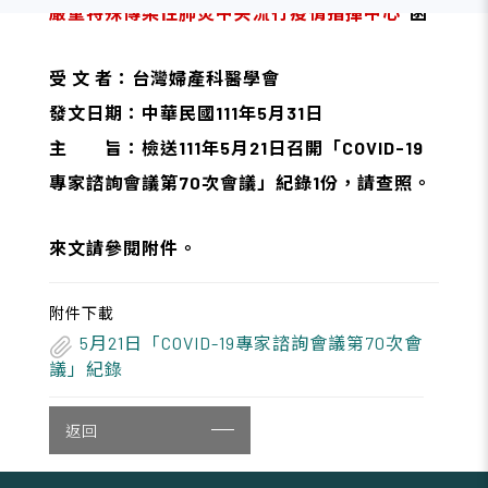
嚴重特殊傳染性肺炎中央流行疫情指揮中心
函
受 文 者：台灣婦產科醫學會
發文日期：中華民國111年5月31日
主 旨：檢送111年5月21日召開「COVID-19
專家諮詢會議第70次會議」紀錄1份，請查照。
來文請參閱附件
。
附件下載
5月21日「COVID-19專家諮詢會議第70次會
議」紀錄
返回