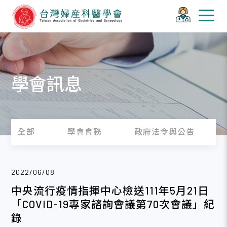
學會訊息
全部
學會會務
政府法令與公告
2022/06/08
中央流行疫情指揮中心檢送111年5月21日
「COVID-19專家諮詢會議第70次會議」紀
錄