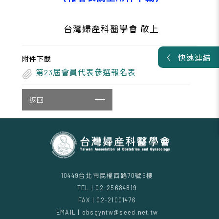
台灣婦產科醫學會 敬上
快速連結
附件下載
第23屆會員代表參選報名表
返回
10449台北市民權西路70號5樓
TEL | 02-25684819
FAX | 02-21001476
EMAIL | obsgyntw@seed.net.tw