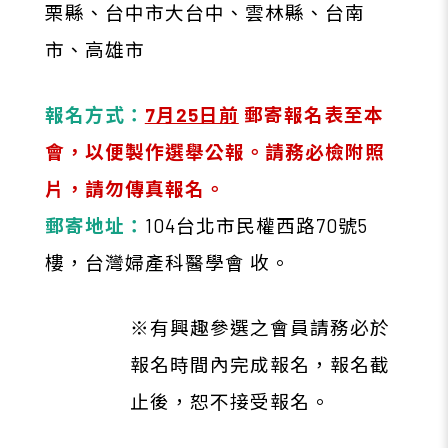
栗縣、台中市大台中、
雲林縣、台南
市、高雄市
報名方式：
7月25日前
郵寄報名表至本
會，以便製作選舉公報。請務必檢附照
片，請勿傳真報名。
郵寄地址：
104
台北市民權西路70號5
樓，台灣婦產科醫學會 收。
※有興趣參選之會員請務必於
報名時間內完成報名，報名截
止後，恕不接受報名。