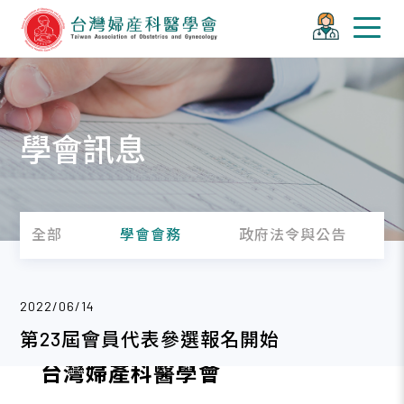
學會訊息
全部
學會會務
政府法令與公告
2022/06/14
第23屆會員代表參選報名開始
台灣婦產科醫學會